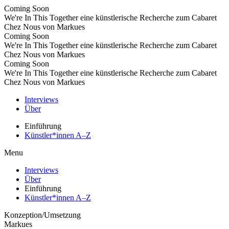
Coming Soon
We're In This Together
eine künstlerische Recherche zum Cabaret
Chez Nous von Markues
Coming Soon
We're In This Together
eine künstlerische Recherche zum Cabaret
Chez Nous von Markues
Coming Soon
We're In This Together
eine künstlerische Recherche zum Cabaret
Chez Nous von Markues
Interviews
Über
Einführung
Künstler*innen A–Z
Menu
Interviews
Über
Einführung
Künstler*innen A–Z
Konzeption/Umsetzung
Markues