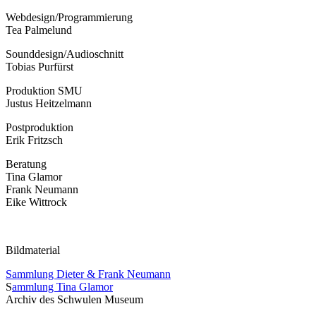
Webdesign/Programmierung
Tea Palmelund
Sounddesign/Audioschnitt
Tobias Purfürst
Produktion SMU
Justus Heitzelmann
Postproduktion
Erik Fritzsch
Beratung
Tina Glamor
Frank Neumann
Eike Wittrock
Bildmaterial
Sammlung Dieter & Frank Neumann
S
ammlung Tina Glamor
Archiv des Schwulen Museum